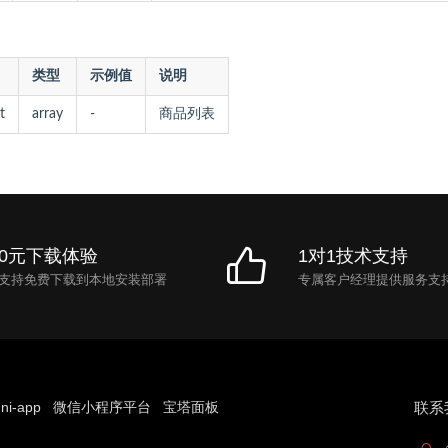
类型
示例值
说明
t
array
-
商品列表
0元下载体验
1对1技术支持
支持免费下载到本地安装部署
专属客户经理提供服务支
ni-app
微信小程序平台
宝塔面板
联系