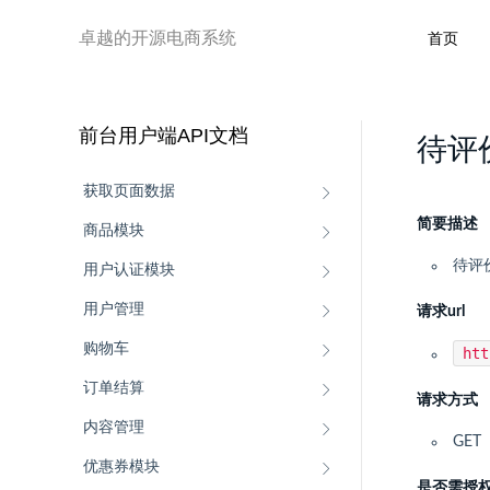
卓越的开源电商系统
首页
前台用户端API文档
待评
获取页面数据
简要描述
商品模块
待评
用户认证模块
用户管理
请求url
购物车
ht
订单结算
请求方式
内容管理
GET
优惠券模块
是否需授