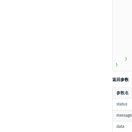
       
       
       
       
       
       
       
       
       
       
    }

}
返回参数
参数名
status
message
data