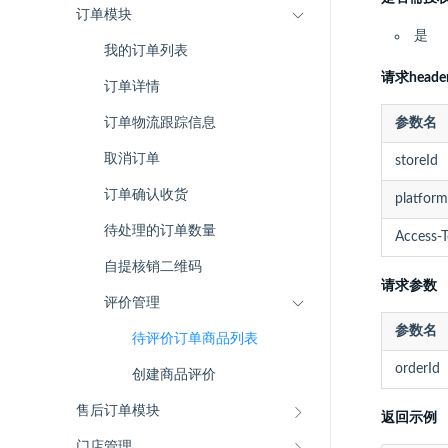
订单模块
是
我的订单列表
请求heade
订单详情
订单物流跟踪信息
参数名
取消订单
storeId
订单确认收货
platform
待处理的订单数量
Access-
自提核销二维码
请求参数
评价管理
参数名
待评价订单商品列表
orderId
创建商品评价
售后订单模块
返回示例
门店管理