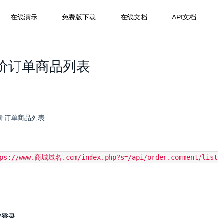
在线演示
免费版下载
在线文档
API文档
价订单商品列表
价订单商品列表
tps://www.商城域名.com/index.php?s=/api/order.comment/list
权登录