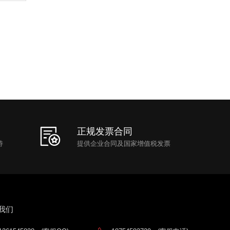
正规发票合同
持
提供企业合同及国家增值税发票
我们