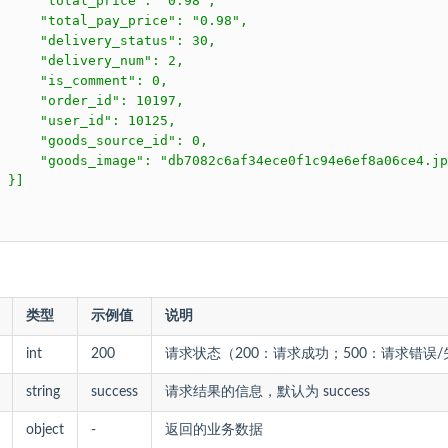
     "total_price": "0.98",

     "total_pay_price": "0.98",

     "delivery_status": 30,

     "delivery_num": 2,

     "is_comment": 0,

     "order_id": 10197,

     "user_id": 10125,

     "goods_source_id": 0,

     "goods_image": "db7082c6af34ece0f1c94e6ef8a06ce4.jp
 }]

类型
示例值
说明
int
200
请求状态（200：请求成功；500：请求错误
string
success
请求结果的信息，默认为 success
object
-
返回的业务数据