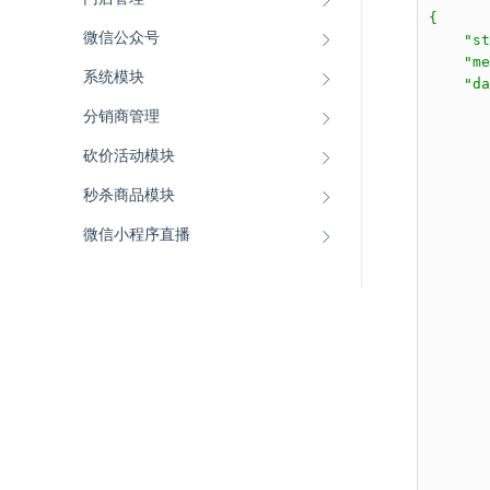
{

微信公众号
    "st
    "me
系统模块
    "da
       
分销商管理
       
       
砍价活动模块
     
       
秒杀商品模块
       
微信小程序直播
       
       
       
       
      
       
       
       
       
       
       
       