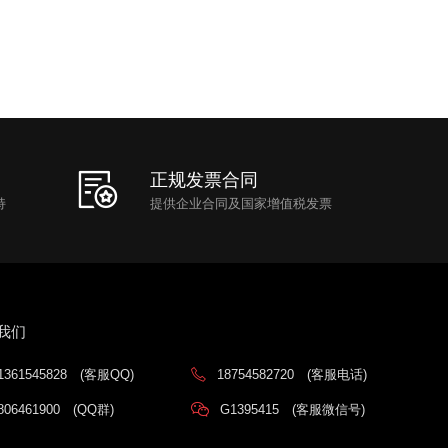
正规发票合同
持
提供企业合同及国家增值税发票
我们
1361545828
(客服QQ)
18754582720
(客服电话)
806461900
(QQ群)
G1395415
(客服微信号)