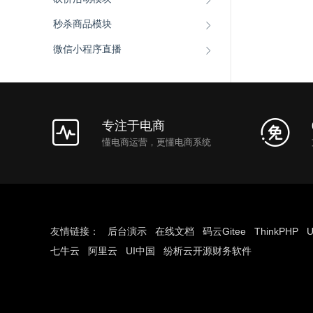
秒杀商品模块
微信小程序直播
专注于电商
懂电商运营，更懂电商系统
友情链接：
后台演示
在线文档
码云Gitee
ThinkPHP
U
七牛云
阿里云
UI中国
纷析云开源财务软件