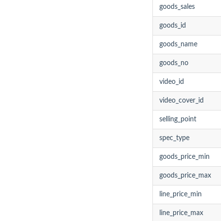
goods_sales
goods_id
goods_name
goods_no
video_id
video_cover_id
selling_point
spec_type
goods_price_min
goods_price_max
line_price_min
line_price_max