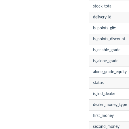
stock_total
delivery_id
is_points_gift
is_points_discount
is_enable_grade
is_alone_grade
alone_grade_equity
status
is_ind_dealer
dealer_money_type
first_money
second_money