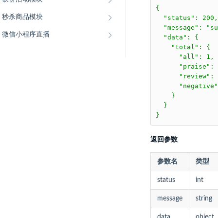
{

秒杀商品模块
  "status": 200,

  "message": "su
微信小程序直播
  "data": {

    "total": {

      "all": 1,

      "praise": 
      "review": 
      "negative"
    }

  }

}
返回参数
参数名
类型
status
int
message
string
data
object