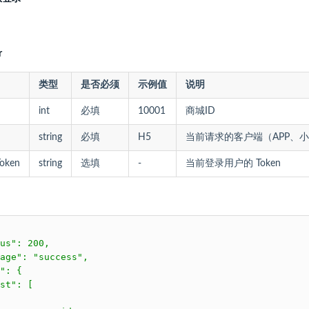
r
类型
是否必须
示例值
说明
int
必填
10001
商城ID
string
必填
H5
当前请求的客户端（APP、小
Token
string
选填
-
当前登录用户的 Token
us": 200,

age": "success",

": {

st": [
