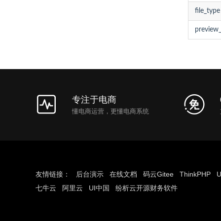
file_type
preview_
专注于电商
懂电商运营，更懂电商系统
友情链接：
后台演示
在线文档
码云Gitee
ThinkPHP
U
七牛云
阿里云
UI中国
纷析云开源财务软件