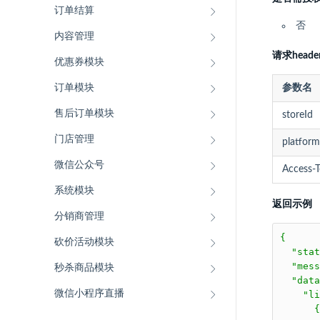
订单结算
否
内容管理
请求heade
优惠券模块
订单模块
参数名
售后订单模块
storeId
门店管理
platform
微信公众号
Access-
系统模块
返回示例
分销商管理
{

砍价活动模块
  "stat
  "mess
秒杀商品模块
  "data
微信小程序直播
    "li
      {
