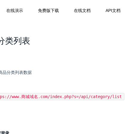
在线演示
免费版下载
在线文档
API文档
分类列表
商品分类列表数据
tps://www.商城域名.com/index.php?s=/api/category/list
权登录