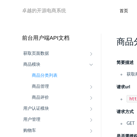
卓越的开源电商系统
首页
前台用户端API文档
商品
获取页面数据
简要描述
商品模块
获取
商品分类列表
商品管理
请求url
商品评价
ht
用户认证模块
请求方式
用户管理
GET
购物车
是否需授