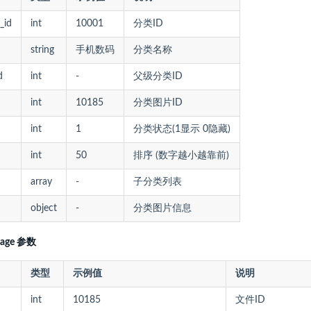
_id
int
10001
分类ID
string
手机数码
分类名称
d
int
-
父级分类ID
int
10185
分类图片ID
int
1
分类状态(1显示 0隐藏)
int
50
排序 (数字越小越靠前)
array
-
子分类列表
object
-
分类图片信息
image 参数
类型
示例值
说明
int
10185
文件ID