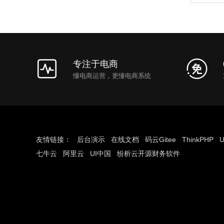
专注于电商
懂电商运营，更懂电商系统
友情链接：
后台演示
在线文档
码云Gitee
ThinkPHP
U
七牛云
阿里云
UI中国
纷析云开源财务软件