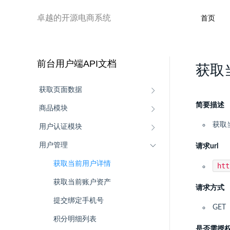
卓越的开源电商系统
首页
前台用户端API文档
获取
获取页面数据
简要描述
商品模块
获取
用户认证模块
用户管理
请求url
获取当前用户详情
ht
获取当前账户资产
请求方式
提交绑定手机号
GET
积分明细列表
是否需授