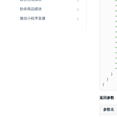
      "
      
秒杀商品模块
      "
      
微信小程序直播
      "
      "
      "
      "
      "
      "
      "
      "
      "
      "
    }

  }

}
返回参数
参数名