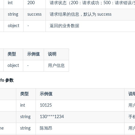
int
200
请求状态（200：请求成功；500：请求错误
string
success
请求结果的信息，默认为 success
object
-
返回的业务数据
类型
示例值
说明
object
-
用户信息
Info 参数
类型
示例值
说
int
10125
用户
string
130****1234
手
me
string
陈旭昂
用