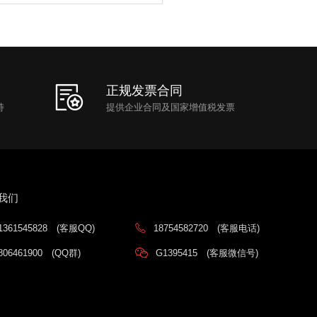
正规发票合同
持
提供企业合同及国家增值税发票
我们
1361545828
(客服QQ)
18754582720
(客服电话)
806461900
(QQ群)
G1395415
(客服微信号)