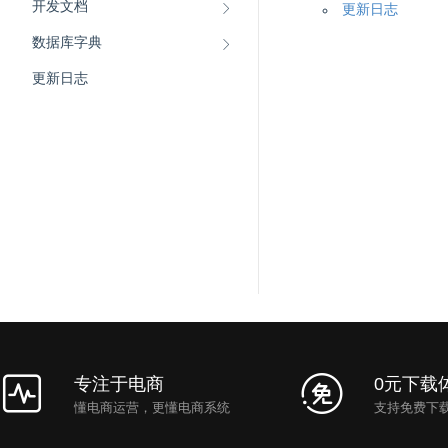
开发文档
更新日志
数据库字典
更新日志
专注于电商
0元下载
懂电商运营，更懂电商系统
支持免费下