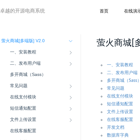
卓越的开源电商系统
首页
在线演
萤火商城[多端版] V2.0
萤火商城[多
一、安装教程
二、发布用户端
一、安装教程
二、发布用户端
多开商城（Sass）
多开商城（Sass
常见问题
常见问题
在线支付模块
在线支付模块
短信通知配置
短信通知配置
文件上传设置
文件上传设置
在线客服配置
开发文档
在线客服配置
数据库字典