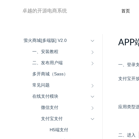
卓越的开源电商系统
首页
萤火商城[多端版] V2.0
AP
一、安装教程
二、发布用户端
一、登录
多开商城（Sass）
支付宝开
常见问题
在线支付模块
微信支付
应用类型
支付宝支付
H5端支付
二、进入