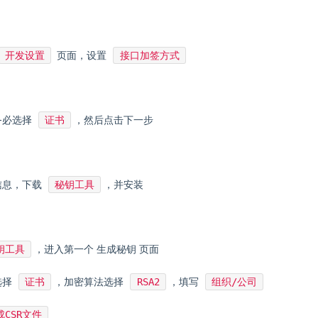
开发设置
接口加签方式
页面，设置
证书
务必选择
，然后点击下一步
秘钥工具
信息，下载
，并安装
钥工具
，进入第一个 生成秘钥 页面
证书
RSA2
组织/公司
选择
，加密算法选择
，填写
成CSR文件