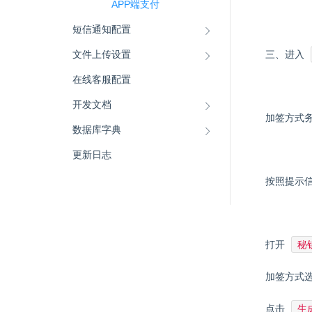
APP端支付
短信通知配置
文件上传设置
三、进入
在线客服配置
开发文档
加签方式
数据库字典
更新日志
按照提示
秘
打开
加签方式
生
点击