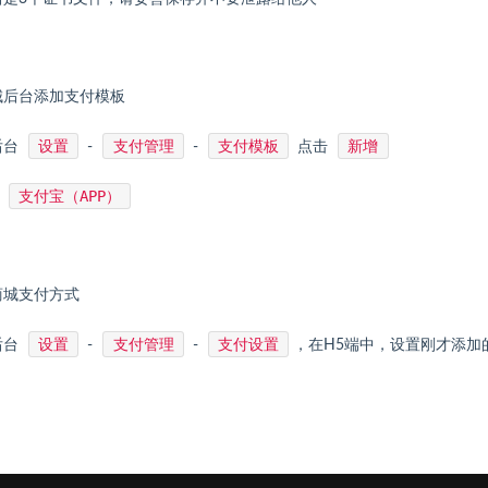
城后台添加支付模板
设置
支付管理
支付模板
新增
后台
-
-
点击
支付宝（APP）
：
商城支付方式
设置
支付管理
支付设置
后台
-
-
，在H5端中，设置刚才添加