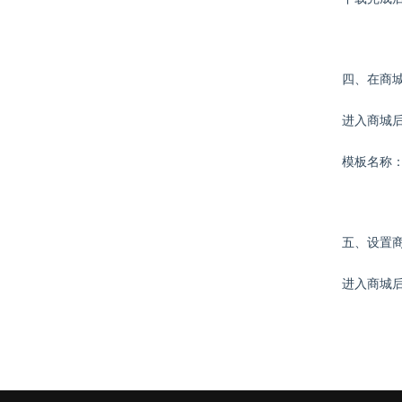
四、在商
进入商城
模板名称
五、设置
进入商城