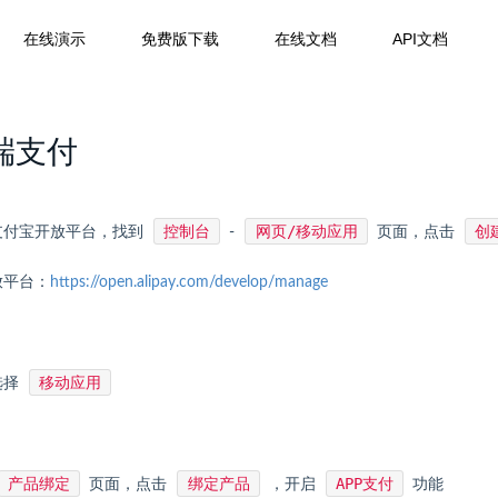
在线演示
免费版下载
在线文档
API文档
P端支付
控制台
网页/移动应用
创
支付宝开放平台，找到
-
页面，点击
放平台：
https://open.alipay.com/develop/manage
移动应用
选择
产品绑定
绑定产品
APP支付
页面，点击
，开启
功能