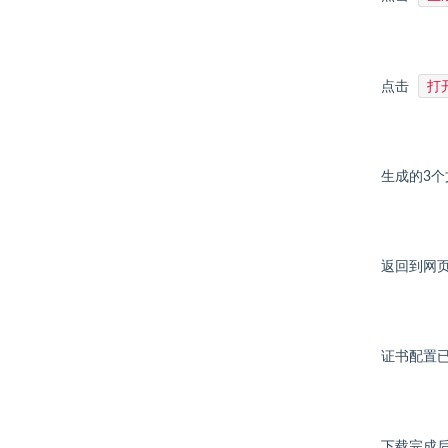
打
点击
生成的3
返回到网页
证书配置
下载完成