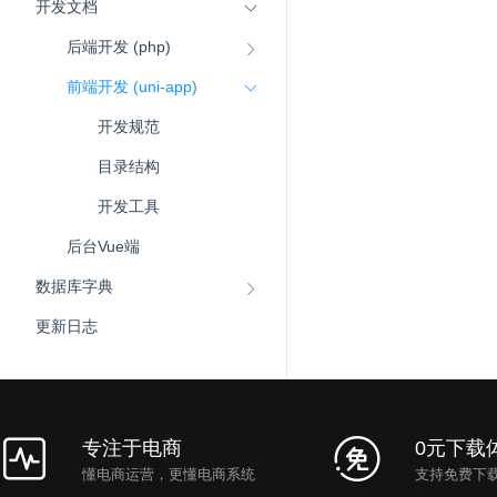
开发文档
后端开发 (php)
前端开发 (uni-app)
开发规范
目录结构
开发工具
后台Vue端
数据库字典
更新日志
专注于电商
0元下载
懂电商运营，更懂电商系统
支持免费下