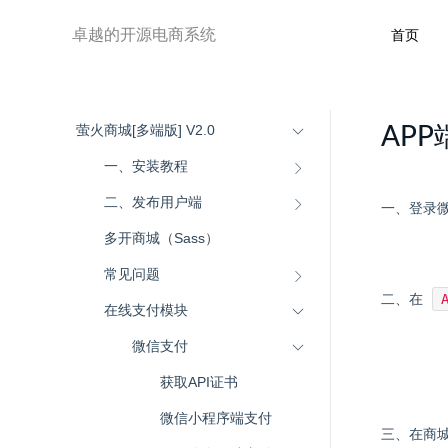
卓越的开源电商系统
首页
萤火商城[多端版] V2.0
AP
一、安装教程
二、发布用户端
一、登录
多开商城（Sass）
常见问题
二、在
在线支付模块
微信支付
获取API证书
微信小程序端支付
三、在商