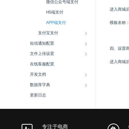
微信公众号端支付
进入商城
H5端支付
APP端支付
模板名称
支付宝支付
短信通知配置
四、设置
文件上传设置
进入商城
在线客服配置
开发文档
数据库字典
更新日志
专注于电商