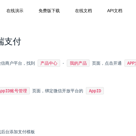
在线演示
免费版下载
在线文档
API文档
P端支付
产品中心
我的产品
AP
微信商户平台，找到
-
页面，点击开通
AppID账号管理
AppID
页面，绑定微信开放平台的
城后台添加支付模板