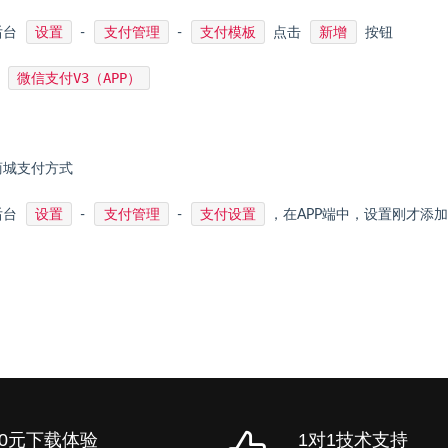
设置
支付管理
支付模板
新增
后台
-
-
点击
按钮
微信支付V3（APP）
：
商城支付方式
设置
支付管理
支付设置
后台
-
-
，在APP端中，设置刚才添
0元下载体验
1对1技术支持