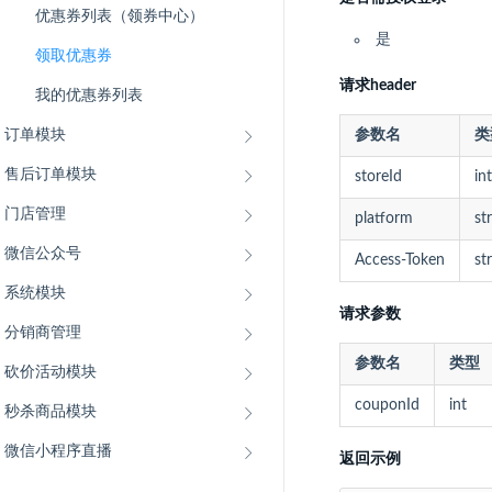
优惠券列表（领券中心）
是
领取优惠券
请求header
我的优惠券列表
订单模块
参数名
类
售后订单模块
storeId
int
门店管理
platform
st
微信公众号
Access-Token
st
系统模块
请求参数
分销商管理
参数名
类型
砍价活动模块
couponId
int
秒杀商品模块
微信小程序直播
返回示例