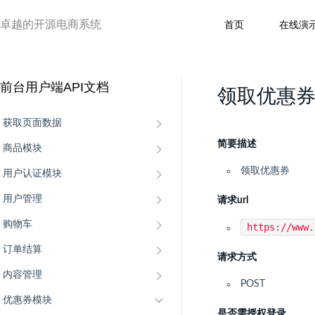
卓越的开源电商系统
首页
在线演
前台用户端API文档
领取优惠
获取页面数据
简要描述
商品模块
领取优惠券
用户认证模块
用户管理
请求url
购物车
https://www
订单结算
请求方式
内容管理
POST
优惠券模块
是否需授权登录